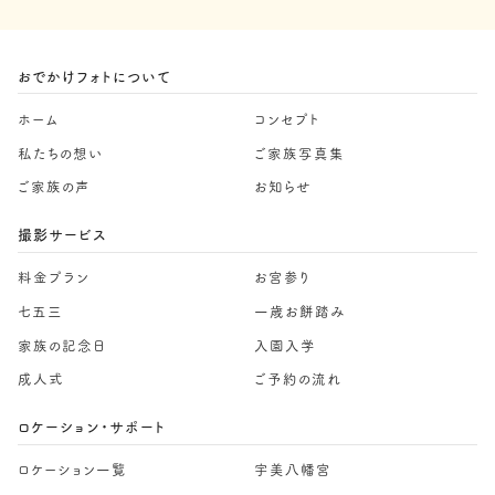
おでかけフォトについて
ホーム
コンセプト
私たちの想い
ご家族写真集
ご家族の声
お知らせ
撮影サービス
料金プラン
お宮参り
七五三
一歳お餅踏み
家族の記念日
入園入学
成人式
ご予約の流れ
ロケーション・サポート
ロケーション一覧
宇美八幡宮