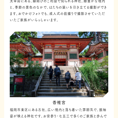
太宰府にある、縁結びのご利益で知られる神社。緑豊かな境内
と、季節の景色のなかで、はたちの装いを引き立てる撮影ができ
ます。おでかけフォトでも、成人式の前撮りで撮影させていただ
いたご家族がいらっしゃいます。
香椎宮
福岡市東区にある古社。広い境内と落ち着いた雰囲気で、振袖
姿が映える神社です。お宮参り・七五三で多くのご家族と歩んで