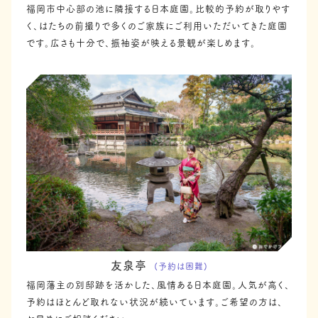
福岡市中心部の池に隣接する日本庭園。比較的予約が取りやす
く、はたちの前撮りで多くのご家族にご利用いただいてきた庭園
です。広さも十分で、振袖姿が映える景観が楽しめます。
友泉亭
(予約は困難)
福岡藩主の別邸跡を活かした、風情ある日本庭園。人気が高く、
予約はほとんど取れない状況が続いています。ご希望の方は、