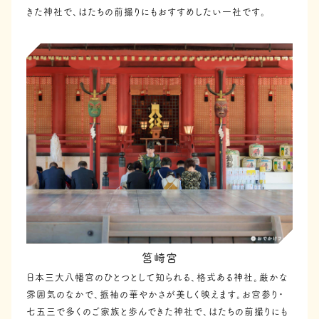
きた神社で、はたちの前撮りにもおすすめしたい一社です。
筥崎宮
日本三大八幡宮のひとつとして知られる、格式ある神社。厳かな
雰囲気のなかで、振袖の華やかさが美しく映えます。お宮参り・
七五三で多くのご家族と歩んできた神社で、はたちの前撮りにも