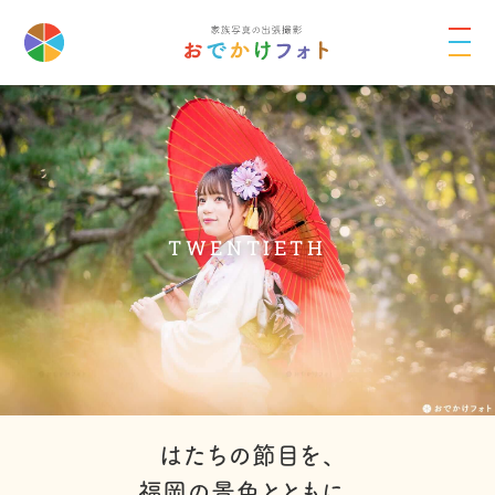
TWENTIETH
はたちの節目を、
福岡の景色とともに。