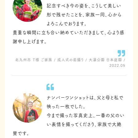
記念すべき今の姿を、こうして美しい
形で残せたことを、家族一同、心から
よろこんでおります。
貴重な瞬間に立ち合い納めていただきまして、心より感
謝申し上げます。
北九州市 T様 ご家族 / 成人式の前撮り / 大濠公園 日本庭園 /
2022.05
ナンバーワンショットは、父と母と私で
映った一枚でした。
今まで撮った写真史上、一番の父のい
い表情を撮ってくださり、家族で大絶
賛です。