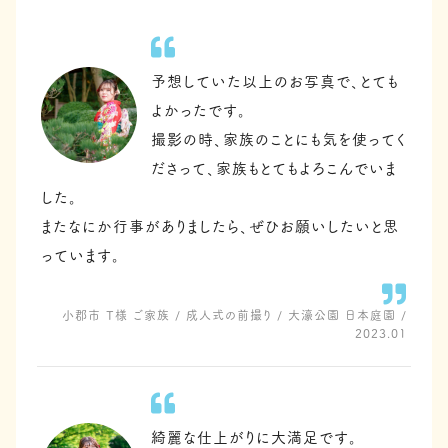
予想していた以上のお写真で、とても
よかったです。
撮影の時、家族のことにも気を使ってく
ださって、家族もとてもよろこんでいま
した。
またなにか行事がありましたら、ぜひお願いしたいと思
っています。
小郡市 T様 ご家族 / 成人式の前撮り / 大濠公園 日本庭園 /
2023.01
綺麗な仕上がりに大満足です。