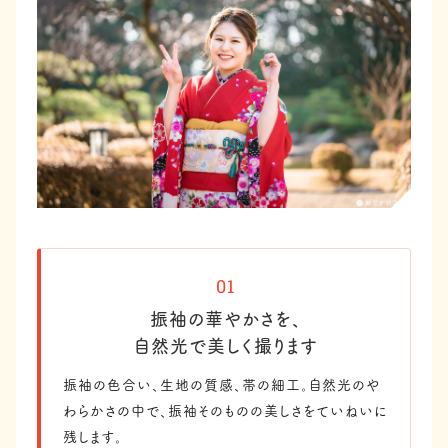
01
振袖の華やかさを、
自然光で美しく撮ります
振袖の色合い、生地の質感、帯の細工。自然光のや
わらかさの中で、振袖そのものの美しさをていねいに
残します。