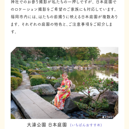
神社でのお参り撮影が私たちの一押しですが、
日本庭園で
のロケーション撮影をご希望のご家族にも対応しています。
福岡市内には、はたちの前撮りに映える日本庭園が複数あり
ます。
それぞれの庭園の特色と、ご注意事項をご紹介しま
す。
大濠公園 日本庭園
(いちばんおすすめ)