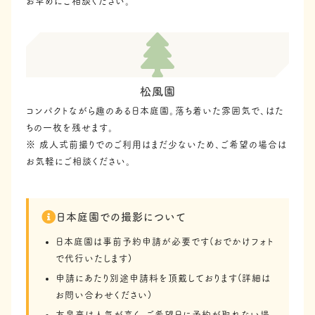
お早めにご相談ください。
松風園
コンパクトながら趣のある日本庭園。落ち着いた雰囲気で、はた
ちの一枚を残せます。
※ 成人式前撮りでのご利用はまだ少ないため、ご希望の場合は
お気軽にご相談ください。
日本庭園での撮影について
日本庭園は事前予約申請が必要です(おでかけフォト
で代行いたします)
申請にあたり別途申請料を頂戴しております(詳細は
お問い合わせください)
友泉亭は人気が高く、ご希望日に予約が取れない場