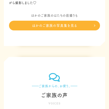
がら撮影しました♡
ほかのご家族のはたちの前撮りも
ほかのご家族の写真集を見る
ご家族からの、お便り。
ご家族の声
VOICES