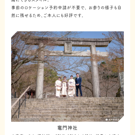
事前のロケーション予約申請が不要で、
お参りの様子も自
然に残せるため、ご本人にも好評です。
竈門神社