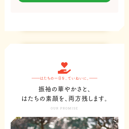
はたちの一日を、ていねいに。
振袖の華やかさと、
はたちの素顔を、両方残します。
OUR PROMISE