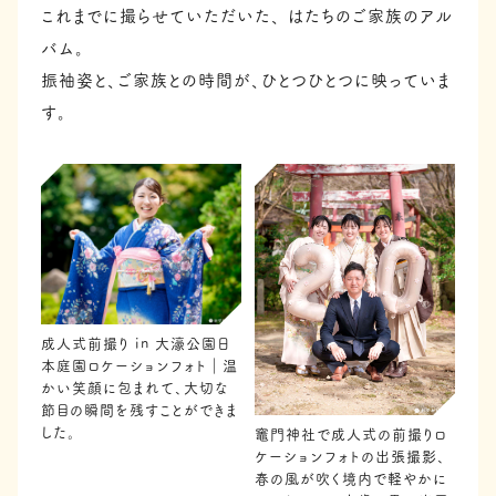
これまでに撮らせていただいた、
はたちのご家族のアル
バム。
振袖姿と、ご家族との時間が、ひとつひとつに映っていま
す。
成人式前撮り in 大濠公園日
本庭園ロケーションフォト｜温
かい笑顔に包まれて、大切な
節目の瞬間を残すことができま
した。
竈門神社で成人式の前撮りロ
ケーションフォトの出張撮影、
春の風が吹く境内で軽やかに