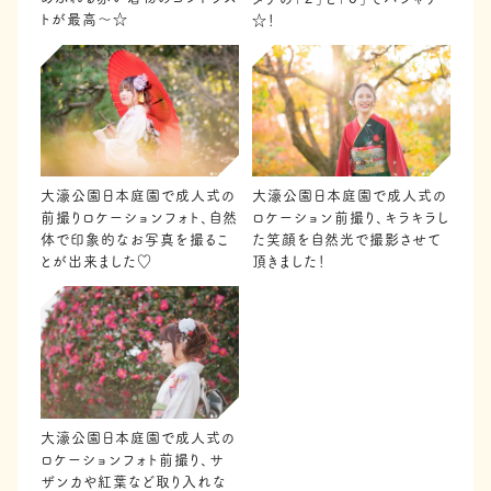
トが最高〜☆
☆！
大濠公園日本庭園で成人式の
大濠公園日本庭園で成人式の
前撮りロケーションフォト、自然
ロケーション前撮り、キラキラし
体で印象的なお写真を撮るこ
た笑顔を自然光で撮影させて
とが出来ました♡
頂きました！
大濠公園日本庭園で成人式の
ロケーションフォト前撮り、サ
ザンカや紅葉など取り入れな