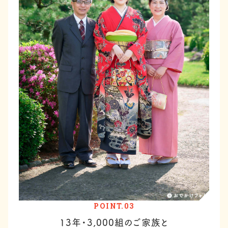
POINT.03
13年・3,000組のご家族と