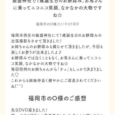
飯盛神社で1歳誕生日のお餅踏み、お馬さん
に乗ってニコニコ笑顔、なかなかの大物です
ね☆
福岡市のO様
2021年8月撮影
福岡市西区の飯盛神社にて1歳誕生日のお餅踏みの
出張撮影をさせて頂きました！
お姉ちゃんのお餅踏みも撮らせて頂きましたが、今回も
楽しくお参りが出来ましたよ♪
お餅踏みでは泣くこともなく、お馬さんに乗ってニコニ
コ笑顔、なかなかの大物ですね☆
毎回恒例のお姉ちゃんから「チュ」もしっかり決まりまし
た♡
これからも姉妹仲良く健やかにご成長されてください
ね(^^)
福岡市のO様のご感想
先日DVD届きました！