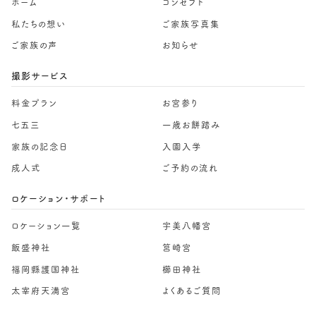
ホーム
コンセプト
私たちの想い
ご家族写真集
ご家族の声
お知らせ
撮影サービス
料金プラン
お宮参り
七五三
一歳お餅踏み
家族の記念日
入園入学
成人式
ご予約の流れ
ロケーション・サポート
ロケーション一覧
宇美八幡宮
飯盛神社
筥崎宮
福岡縣護国神社
櫛田神社
太宰府天満宮
よくあるご質問