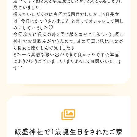
届いてすぐ娘2人と早速見ましたが、2人とも嬉しそうに
見ていました！
撮っていただくのは今回で5回目でしたが、当日長女
は「今日はかつきさん来る？」と言ってオシャレして楽し
みにしていました♡
今回次女に長女の時と同じ服を着せて（私も…）、同じ
神社でお餅踏みができたので、昔の写真と見比べなが
ら長女と懐かしんで見ました♪
また一つ素敵な思い出ができて良かったです☆本当
にありがとうございました！またよろしくお願いいたしま
す^^
飯盛神社で１歳誕生日をされたご家