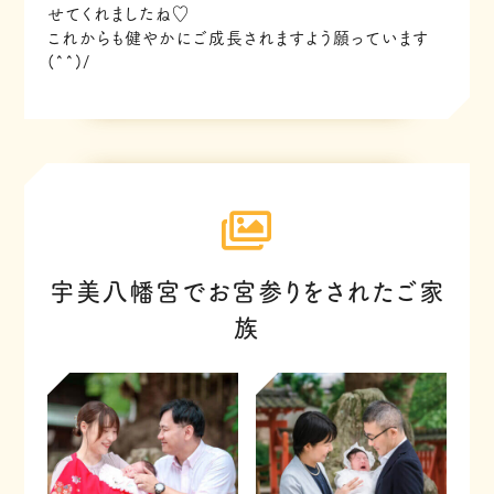
せてくれましたね♡
これからも健やかにご成長されますよう願っています
(^^)/
宇美八幡宮でお宮参りをされたご家
族