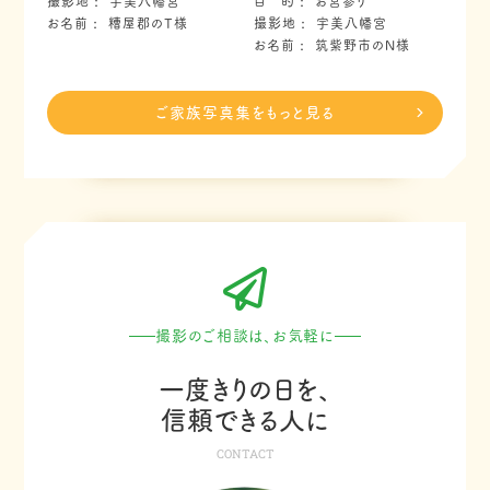
撮影地
宇美八幡宮
目 的
お宮参り
お名前
糟屋郡のT様
撮影地
宇美八幡宮
お名前
筑紫野市のN様
ご家族写真集をもっと見る
撮影のご相談は、お気軽に
一度きりの日を、
信頼できる人に
CONTACT