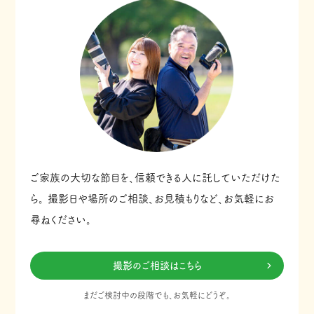
ご家族の大切な節目を、信頼できる人に託していただけた
ら。
撮影日や場所のご相談、お見積もりなど、お気軽にお
尋ねください。
撮影のご相談はこちら
まだご検討中の段階でも、お気軽にどうぞ。