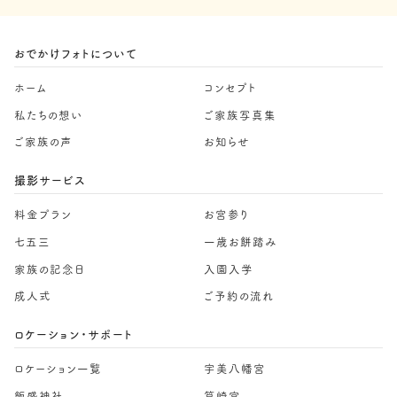
おでかけフォトについて
ホーム
コンセプト
私たちの想い
ご家族写真集
ご家族の声
お知らせ
撮影サービス
料金プラン
お宮参り
七五三
一歳お餅踏み
家族の記念日
入園入学
成人式
ご予約の流れ
ロケーション・サポート
ロケーション一覧
宇美八幡宮
飯盛神社
筥崎宮