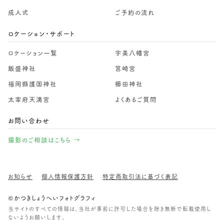
成人式
ご予約の流れ
ロケーション・サポート
ロケーション一覧
宇美八幡宮
飯盛神社
筥崎宮
福岡縣護国神社
櫛田神社
太宰府天満宮
よくあるご質問
お問い合わせ
撮影のご相談はこちら →
お知らせ
個人情報保護方針
特定商取引法に基づく表記
©かつきしょうへいフォトグラフィ
当サイトのすべての情報は、当社が事前に許可した場合を除き無断で転載使用し
ないようお願いします。