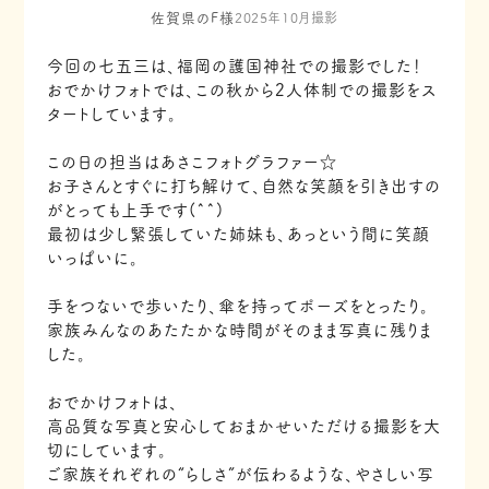
佐賀県のF様
2025年10月撮影
今回の七五三は、福岡の護国神社での撮影でした！
おでかけフォトでは、この秋から2人体制での撮影をス
タートしています。
この日の担当はあさこフォトグラファー☆
お子さんとすぐに打ち解けて、自然な笑顔を引き出すの
がとっても上手です(^^)
最初は少し緊張していた姉妹も、あっという間に笑顔
いっぱいに。
手をつないで歩いたり、傘を持ってポーズをとったり。
家族みんなのあたたかな時間がそのまま写真に残りま
した。
おでかけフォトは、
高品質な写真と安心しておまかせいただける撮影を大
切にしています。
ご家族それぞれの“らしさ”が伝わるような、やさしい写