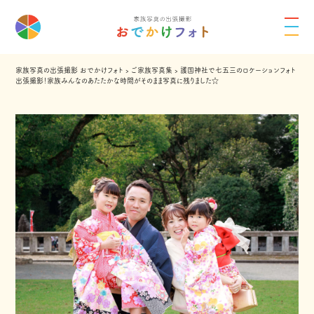
家族写真の出張撮影 おでかけフォト
›
ご家族写真集
›
護国神社で七五三のロケーションフォト
出張撮影！家族みんなのあたたかな時間がそのまま写真に残りました☆