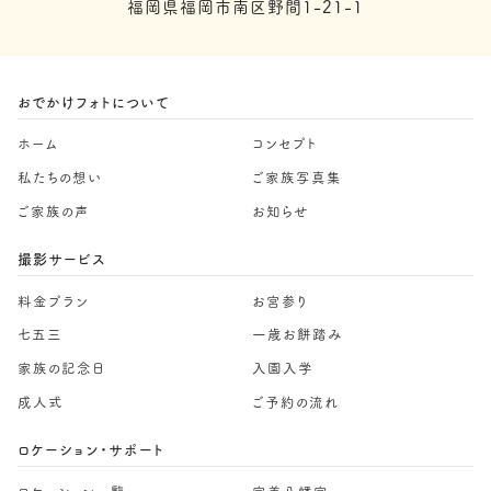
福岡県福岡市南区野間1-21-1
おでかけフォトについて
ホーム
コンセプト
私たちの想い
ご家族写真集
ご家族の声
お知らせ
撮影サービス
料金プラン
お宮参り
七五三
一歳お餅踏み
家族の記念日
入園入学
成人式
ご予約の流れ
ロケーション・サポート