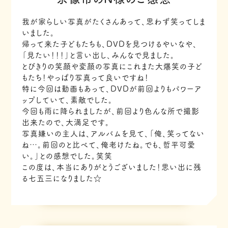
我が家らしい写真がたくさんあって、思わず笑ってしま
いました。
帰って来た子どもたちも、DVDを見つけるやいなや、
「見たい！！！」と言い出し、みんなで見ました。
とびきりの笑顔や変顔の写真にこれまた大爆笑の子ど
もたち！やっぱり写真って良いですね！
特に今回は動画もあって、DVDが前回よりもパワーア
ップしていて、素敵でした。
今回も雨に降られましたが、前回より色んな所で撮影
出来たので、大満足です。
写真嫌いの主人は、アルバムを見て、「俺、笑ってない
ね…。前回のと比べて、俺老けたね。でも、哲平可愛
い。」との感想でした。笑笑
この度は、本当にありがとうございました！思い出に残
る七五三になりました☆