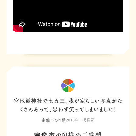
宮地嶽神社で七五三、我が家らしい写真がた
くさんあって、思わず笑ってしまいました！
宗像市のN様
2018年11月撮影
宗像市のN様のご感想