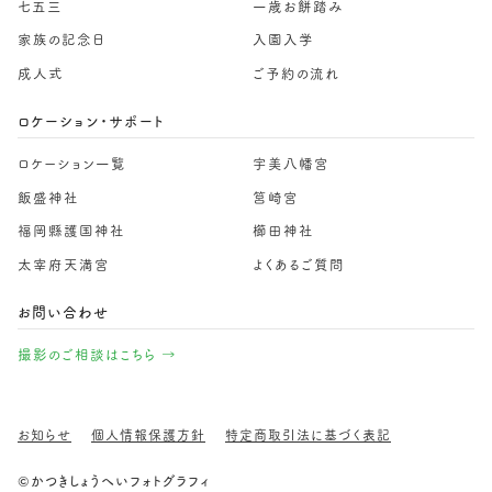
七五三
一歳お餅踏み
家族の記念日
入園入学
成人式
ご予約の流れ
ロケーション・サポート
ロケーション一覧
宇美八幡宮
飯盛神社
筥崎宮
福岡縣護国神社
櫛田神社
太宰府天満宮
よくあるご質問
お問い合わせ
撮影のご相談はこちら →
お知らせ
個人情報保護方針
特定商取引法に基づく表記
©かつきしょうへいフォトグラフィ