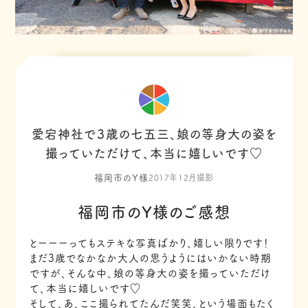
愛宕神社で３歳の七五三、娘の等身大の姿を
撮っていただけて、本当に嬉しいです♡
福岡市のY様
2017年12月撮影
福岡市のY様のご感想
とーーーってもステキな写真ばかり、嬉しい限りです！
まだ3歳でなかなか大人の思うようにはいかない時期
ですが、そんな中、娘の等身大の姿を撮っていただけ
て、本当に嬉しいです♡
そして、あ、ここ撮られてたんだ笑笑、という場面もたく