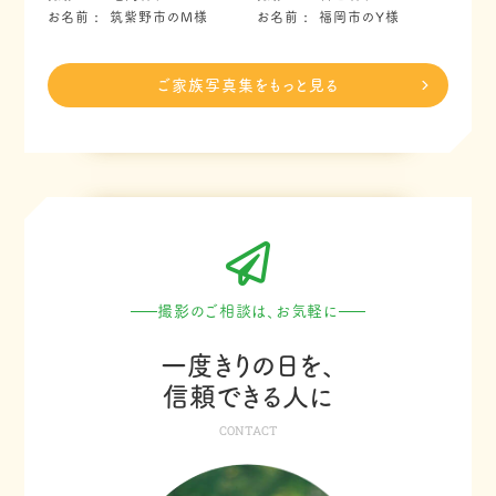
お名前
筑紫野市のM様
お名前
福岡市のY様
ご家族写真集をもっと見る
撮影のご相談は、お気軽に
一度きりの日を、
信頼できる人に
CONTACT