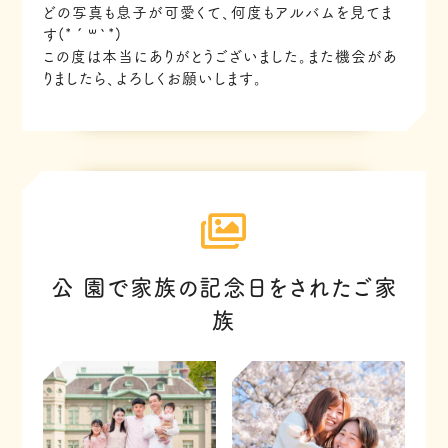
どの写真も息子が可愛くて、何度もアルバムを見てま
す(*´꒳`*)
この度は本当にありがとうございました。また機会があ
りましたら、よろしくお願いします。
公 園で家族の記念日をされたご家
族