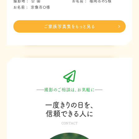
撮影地
公 園
お名前
福岡市のS様
お名前
宗像市O様
ご家族写真集をもっと見る
撮影のご相談は、お気軽に
一度きりの日を、
信頼できる人に
CONTACT