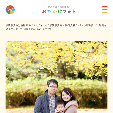
家族写真の出張撮影 おでかけフォト
›
ご家族写真集
›
舞鶴公園でイチョウ撮影会、どの写真も
息子が可愛くて、何度もアルバムを見てます！