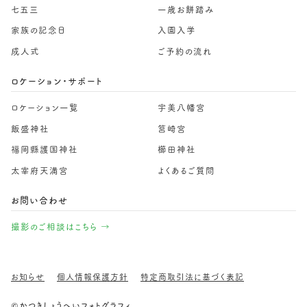
七五三
一歳お餅踏み
家族の記念日
入園入学
成人式
ご予約の流れ
ロケーション・サポート
ロケーション一覧
宇美八幡宮
飯盛神社
筥崎宮
福岡縣護国神社
櫛田神社
太宰府天満宮
よくあるご質問
お問い合わせ
撮影のご相談はこちら →
お知らせ
個人情報保護方針
特定商取引法に基づく表記
©かつきしょうへいフォトグラフィ