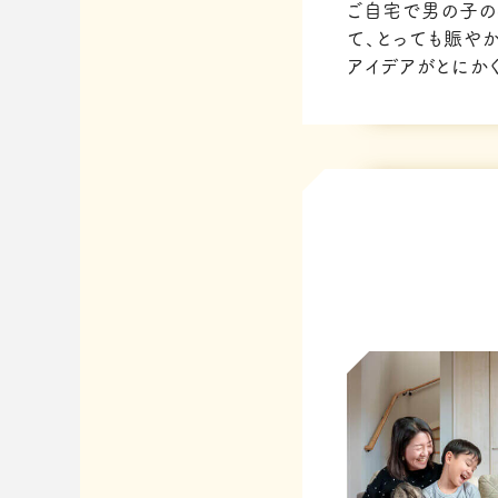
ご自宅で男の子の
て、とっても賑や
アイデアがとにか