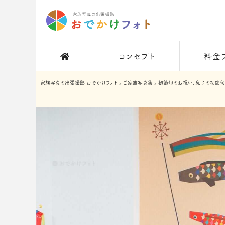
コンセプト
料金
家族写真の出張撮影 おでかけフォト
›
ご家族写真集
›
初節句のお祝い、息子の初節句