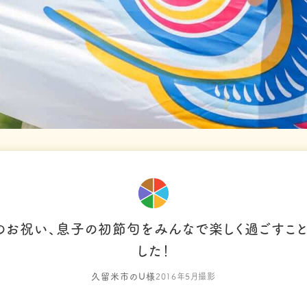
のお祝い、息子の初節句をみんなで楽しく過ごすこと
した！
久留米市のU様
2016年5月撮影