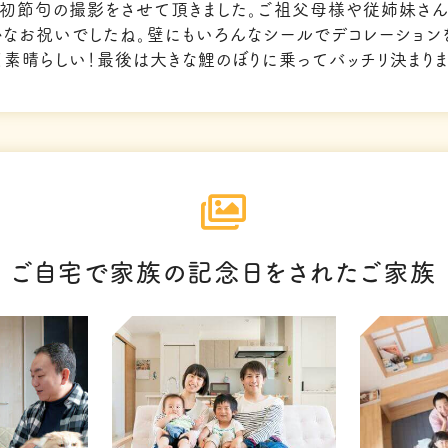
初節句の撮影をさせて頂きました。
ご祖父母様や従姉妹さん
かなお祝いでしたね。
壁にもいろんなシールでデコレーション
く素晴らしい！
最後は大きな鯉のぼりに乗ってバッチリ決まりま
ご自宅で家族の記念日をされたご家族