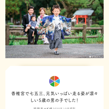
香椎宮で七五三、元気いっぱい走る姿が凛々
しい5歳の男の子でした！
福岡市のK様
2020年10月撮影