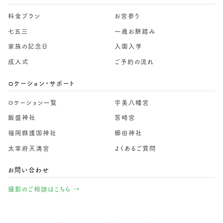
料金プラン
お宮参り
七五三
一歳お餅踏み
家族の記念日
入園入学
成人式
ご予約の流れ
ロケーション・サポート
ロケーション一覧
宇美八幡宮
飯盛神社
筥崎宮
福岡縣護国神社
櫛田神社
太宰府天満宮
よくあるご質問
お問い合わせ
撮影のご相談はこちら →