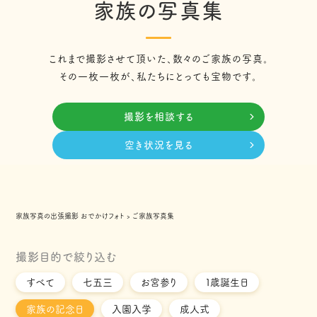
家族の写真集
これまで撮影させて頂いた、数々のご家族の写真。
その一枚一枚が、私たちにとっても宝物です。
撮影を相談する
空き状況を見る
家族写真の出張撮影 おでかけフォト
›
ご家族写真集
撮影目的で絞り込む
すべて
七五三
お宮参り
１歳誕生日
家族の記念日
入園入学
成人式