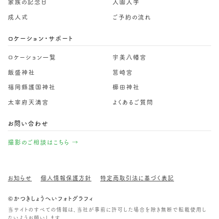
家族の記念日
入園入学
成人式
ご予約の流れ
ロケーション・サポート
ロケーション一覧
宇美八幡宮
飯盛神社
筥崎宮
福岡縣護国神社
櫛田神社
太宰府天満宮
よくあるご質問
お問い合わせ
撮影のご相談はこちら →
お知らせ
個人情報保護方針
特定商取引法に基づく表記
©かつきしょうへいフォトグラフィ
当サイトのすべての情報は、当社が事前に許可した場合を除き無断で転載使用し
ないようお願いします。