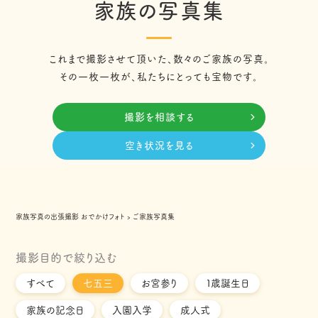
家族の写真集
これまで撮影させて頂いた、数々のご家族の写真。
その一枚一枚が、私たちにとっても宝物です。
撮影を相談する
空き状況を見る
家族写真の出張撮影 おでかけフォト
›
ご家族写真集
撮影目的で絞り込む
すべて
七五三
お宮参り
１歳誕生日
家族の記念日
入園入学
成人式