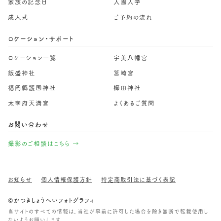
家族の記念日
入園入学
成人式
ご予約の流れ
ロケーション・サポート
ロケーション一覧
宇美八幡宮
飯盛神社
筥崎宮
福岡縣護国神社
櫛田神社
太宰府天満宮
よくあるご質問
お問い合わせ
撮影のご相談はこちら →
お知らせ
個人情報保護方針
特定商取引法に基づく表記
©かつきしょうへいフォトグラフィ
当サイトのすべての情報は、当社が事前に許可した場合を除き無断で転載使用し
ないようお願いします。