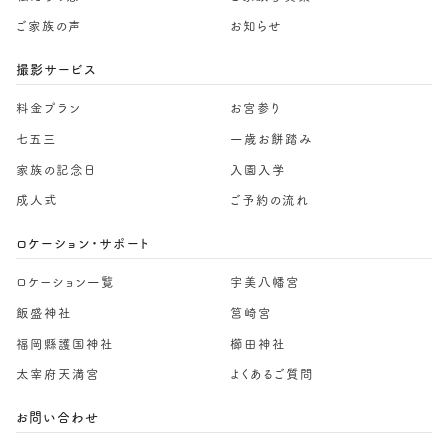
ご家族の声
お知らせ
撮影サービス
料金プラン
お宮参り
七五三
一歳お餅踏み
家族の記念日
入園入学
成人式
ご予約の流れ
ロケーション・サポート
ロケーション一覧
宇美八幡宮
飯盛神社
筥崎宮
福岡縣護国神社
櫛田神社
太宰府天満宮
よくあるご質問
お問い合わせ