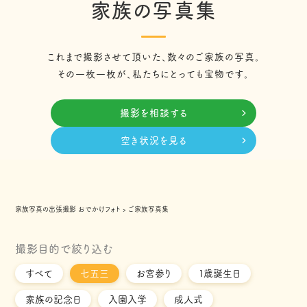
家族の写真集
これまで撮影させて頂いた、数々のご家族の写真。
その一枚一枚が、私たちにとっても宝物です。
撮影を相談する
空き状況を見る
家族写真の出張撮影 おでかけフォト
›
ご家族写真集
撮影目的で絞り込む
すべて
七五三
お宮参り
１歳誕生日
家族の記念日
入園入学
成人式