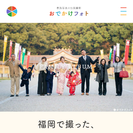
FAMILY ALBUM
福岡で撮った、