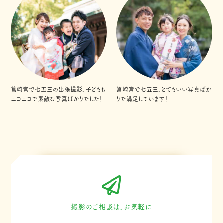
筥崎宮で七五三の出張撮影、子どもも
筥崎宮で七五三、とてもいい写真ばか
ニコニコで素敵な写真ばかりでした！
りで満足しています！
撮影のご相談は、お気軽に