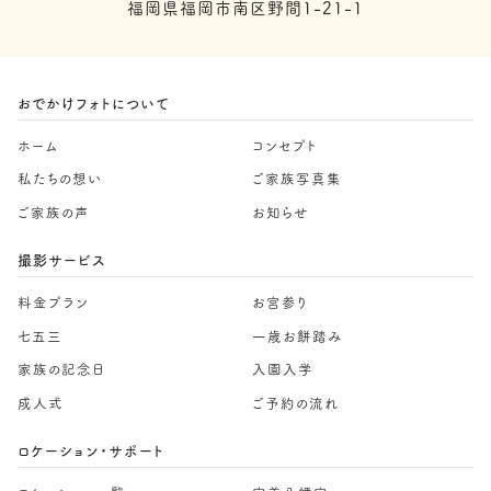
福岡県福岡市南区野間1-21-1
おでかけフォトについて
ホーム
コンセプト
私たちの想い
ご家族写真集
ご家族の声
お知らせ
撮影サービス
料金プラン
お宮参り
七五三
一歳お餅踏み
家族の記念日
入園入学
成人式
ご予約の流れ
ロケーション・サポート