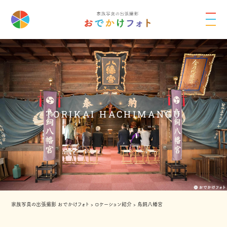
TORIKAI HACHIMANGU
家族写真の出張撮影 おでかけフォト
›
ロケーション紹介
›
鳥飼八幡宮