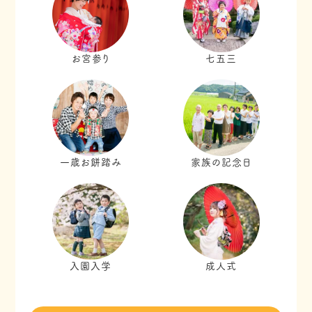
お宮参り
七五三
一歳お餅踏み
家族の記念日
入園入学
成人式