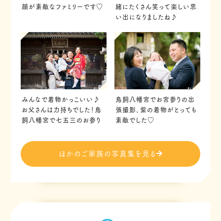
緒にたくさん笑って楽しい思
顔が素敵なファミリーです♡
い出になりましたね♪
みんなで着物かっこいい♪
鳥飼八幡宮でお宮参りの出
お父さんは力持ちでした！鳥
張撮影、紫の着物がとっても
飼八幡宮で七五三のお参り
素敵でした♡
ほかのご家族の写真集を見る