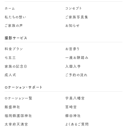
ホーム
コンセプト
私たちの想い
ご家族写真集
ご家族の声
お知らせ
撮影サービス
料金プラン
お宮参り
七五三
一歳お餅踏み
家族の記念日
入園入学
成人式
ご予約の流れ
ロケーション・サポート
ロケーション一覧
宇美八幡宮
飯盛神社
筥崎宮
福岡縣護国神社
櫛田神社
太宰府天満宮
よくあるご質問