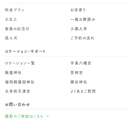
料金プラン
お宮参り
七五三
一歳お餅踏み
家族の記念日
入園入学
成人式
ご予約の流れ
ロケーション・サポート
ロケーション一覧
宇美八幡宮
飯盛神社
筥崎宮
福岡縣護国神社
櫛田神社
太宰府天満宮
よくあるご質問
お問い合わせ
撮影のご相談はこちら →