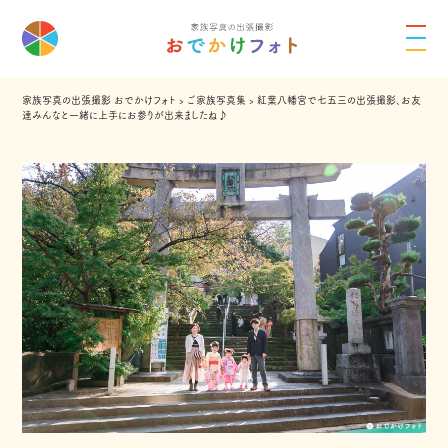
家族写真の出張撮影 おでかけフォト
›
ご家族写真集
›
紅葉八幡宮で七五三の出張撮影、お友
達みんなと一緒に上手にお参りが出来ましたね♪