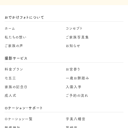
おでかけフォトについて
ホーム
コンセプト
私たちの想い
ご家族写真集
ご家族の声
お知らせ
撮影サービス
料金プラン
お宮参り
七五三
一歳お餅踏み
家族の記念日
入園入学
成人式
ご予約の流れ
ロケーション・サポート
ロケーション一覧
宇美八幡宮
飯盛神社
筥崎宮