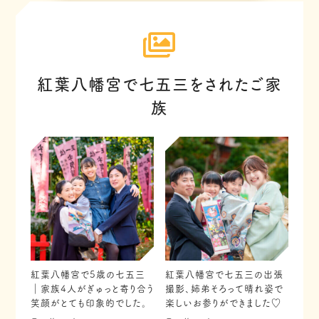
紅葉八幡宮で七五三をされたご家
族
紅葉八幡宮で5歳の七五三
紅葉八幡宮で七五三の出張
｜家族4人がぎゅっと寄り合う
撮影、姉弟そろって晴れ姿で
笑顔がとても印象的でした。
楽しいお参りができました♡