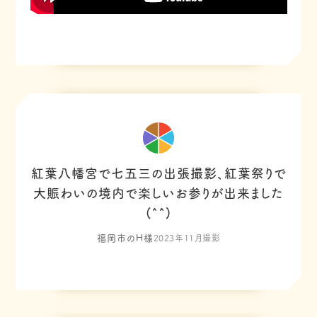
紅葉八幡宮で七五三の出張撮影、紅葉祭りで
大賑わいの境内で楽しいお参りが出来ました
(^^)
福岡市のH様
2023年11月撮影