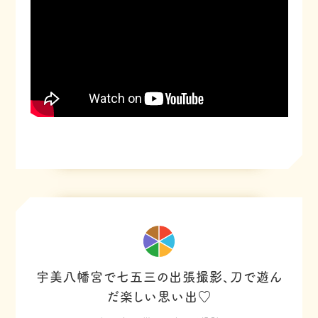
宇美八幡宮で七五三の出張撮影、刀で遊ん
だ楽しい思い出♡