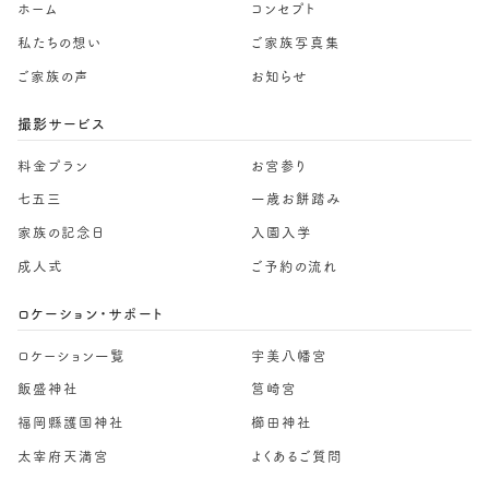
ホーム
コンセプト
私たちの想い
ご家族写真集
ご家族の声
お知らせ
撮影サービス
料金プラン
お宮参り
七五三
一歳お餅踏み
家族の記念日
入園入学
成人式
ご予約の流れ
ロケーション・サポート
ロケーション一覧
宇美八幡宮
飯盛神社
筥崎宮
福岡縣護国神社
櫛田神社
太宰府天満宮
よくあるご質問