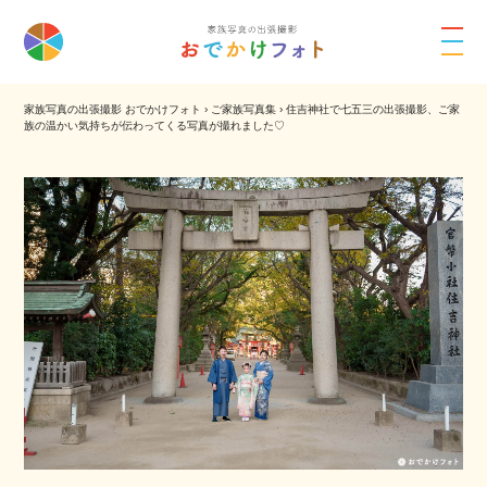
家族写真の出張撮影 おでかけフォト
›
ご家族写真集
›
住吉神社で七五三の出張撮影、ご家
族の温かい気持ちが伝わってくる写真が撮れました♡