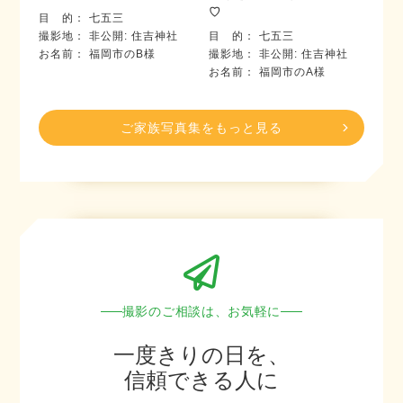
♡
目 的
七五三
撮影地
非公開: 住吉神社
目 的
七五三
お名前
福岡市のB様
撮影地
非公開: 住吉神社
お名前
福岡市のA様
ご家族写真集をもっと見る
撮影のご相談は、お気軽に
一度きりの日を、
信頼できる人に