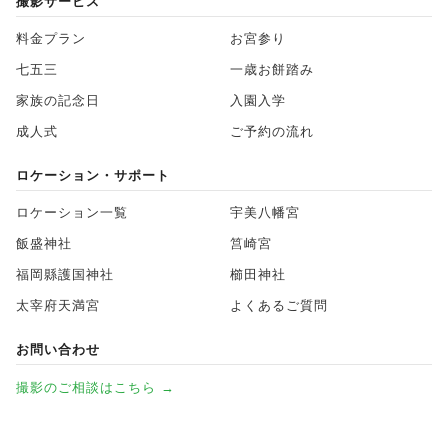
撮影サービス
料金プラン
お宮参り
七五三
一歳お餅踏み
家族の記念日
入園入学
成人式
ご予約の流れ
ロケーション・サポート
ロケーション一覧
宇美八幡宮
飯盛神社
筥崎宮
福岡縣護国神社
櫛田神社
太宰府天満宮
よくあるご質問
お問い合わせ
撮影のご相談はこちら →