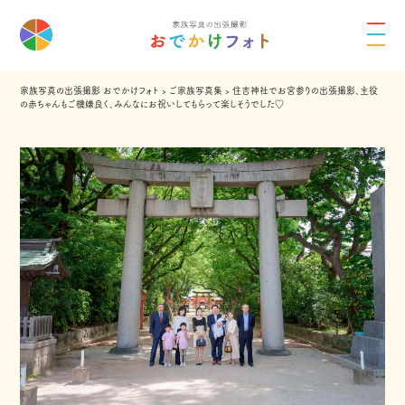
家族写真の出張撮影 おでかけフォト
›
ご家族写真集
›
住吉神社でお宮参りの出張撮影、主役
の赤ちゃんもご機嫌良く、みんなにお祝いしてもらって楽しそうでした♡