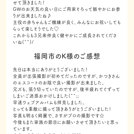
せて頂きました！
GWのお天気の良い日にご両家そろって賑やかにお参
りが出来ましたね♪
主役の赤ちゃんもご機嫌が良く、みんなにお祝いしても
らって楽しそうでした♡
これからも３兄弟仲良く健やかにご成長されてくださ
いね(^^)/
福岡市のK様のご感想
先日は本当にありがとうございました！
全員が出張撮影が初めてだったのですが、かつきさん
のエスコートのお陰で良い撮影が出来ました。
兄ズも、張り切っていたのですが、後半疲れてぐずって
しまいご迷惑おかけしました(^^;;
早速ウェブアルバムも拝見しました。
とっても素敵に撮って頂きありがとうございました！
写真も明るく綺麗で、さすがプロの撮影です☆
今後もまた家族の節目にお願いさせて頂きたいと思っ
ています。