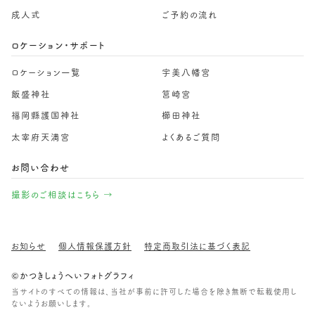
成人式
ご予約の流れ
ロケーション・サポート
ロケーション一覧
宇美八幡宮
飯盛神社
筥崎宮
福岡縣護国神社
櫛田神社
太宰府天満宮
よくあるご質問
お問い合わせ
撮影のご相談はこちら →
お知らせ
個人情報保護方針
特定商取引法に基づく表記
©かつきしょうへいフォトグラフィ
当サイトのすべての情報は、当社が事前に許可した場合を除き無断で転載使用し
ないようお願いします。