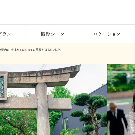
プラン
撮影シーン
ロケーション
境内に、生まれてはじめての笑顔がはじけました。