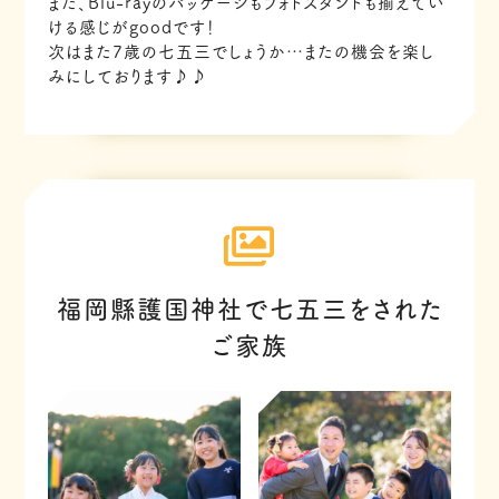
また、Blu-rayのパッケージもフォトスタンドも揃えてい
ける感じがgoodです！
次はまた7歳の七五三でしょうか…またの機会を楽し
みにしております♪♪
福岡縣護国神社で七五三をされた
ご家族