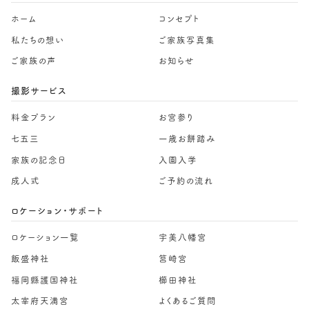
ホーム
コンセプト
私たちの想い
ご家族写真集
ご家族の声
お知らせ
撮影サービス
料金プラン
お宮参り
七五三
一歳お餅踏み
家族の記念日
入園入学
成人式
ご予約の流れ
ロケーション・サポート
ロケーション一覧
宇美八幡宮
飯盛神社
筥崎宮
福岡縣護国神社
櫛田神社
太宰府天満宮
よくあるご質問