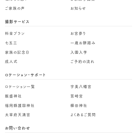
ご家族の声
お知らせ
撮影サービス
料金プラン
お宮参り
七五三
一歳お餅踏み
家族の記念日
入園入学
成人式
ご予約の流れ
ロケーション・サポート
ロケーション一覧
宇美八幡宮
飯盛神社
筥崎宮
福岡縣護国神社
櫛田神社
太宰府天満宮
よくあるご質問
お問い合わせ