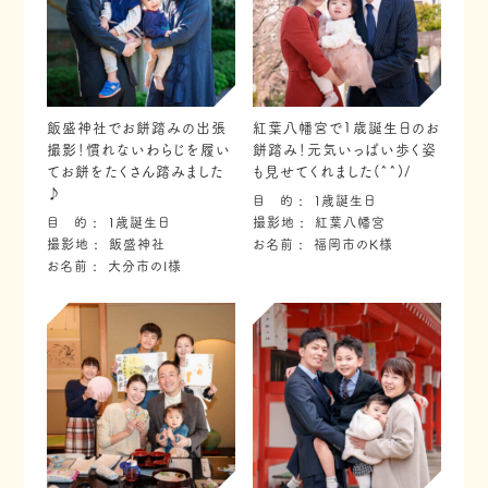
飯盛神社でお餅踏みの出張
紅葉八幡宮で1歳誕生日のお
撮影！慣れないわらじを履い
餅踏み！元気いっぱい歩く姿
てお餅をたくさん踏みました
も見せてくれました(^^)/
♪
目 的
１歳誕生日
目 的
１歳誕生日
撮影地
紅葉八幡宮
撮影地
飯盛神社
お名前
福岡市のK様
お名前
大分市のI様