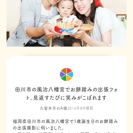
田川市の風治八幡宮でお餅踏みの出張フォ
ト、見返すたびに笑みがこぼれます
久留米市のA様
2016年8月撮影
福岡県田川市の風治八幡宮で１歳誕生日のお餅踏み
の出張撮影に伺いました。