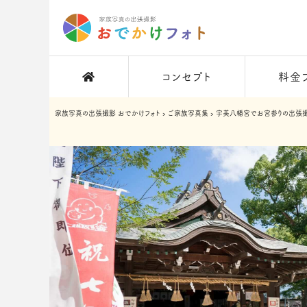
コンセプト
料金
家族写真の出張撮影 おでかけフォト
›
ご家族写真集
›
宇美八幡宮でお宮参りの出張撮