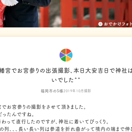
幡宮でお宮参りの出張撮影、本日大安吉日で神社
いでした^^
福岡市のS様
2019年10月撮影
でお宮参りの撮影をさせて頂きました。
だったんですね。
わって直行したのですが、神社に着いてびっくり。
の列、、、長い長い列は参道を折れ曲がって境内の端まで伸びて