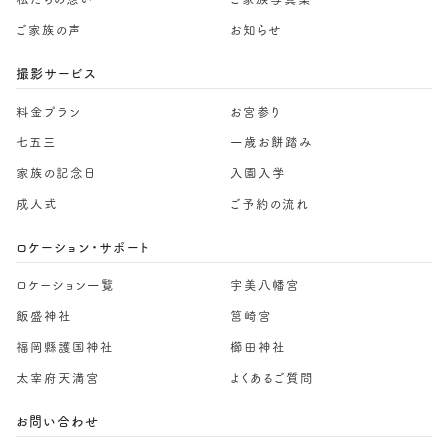
ご家族の声
お知らせ
撮影サービス
料金プラン
お宮参り
七五三
一歳お餅踏み
家族の記念日
入園入学
成人式
ご予約の流れ
ロケーション・サポート
ロケーション一覧
宇美八幡宮
飯盛神社
筥崎宮
福岡縣護国神社
櫛田神社
太宰府天満宮
よくあるご質問
お問い合わせ