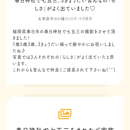
春日神社で七五三、3きょうだい皆んなの「ら
しさ」がよく出ていました♡
太宰府市のU様
2020年10月撮影
福岡県春日市の春日神社で七五三の撮影をさせて頂
きました！
7歳5歳3歳、3きょうだい揃って賑やかにお祝いしまし
たね♪
写真では3人それぞれの「らしさ」がよく出ていたと思
います。
これからも皆んなで仲良くご成長されて下さいね(^^)