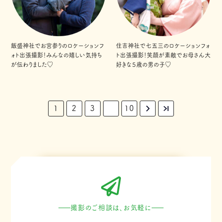
飯盛神社でお宮参りのロケーションフ
住吉神社で七五三のロケーションフォ
ォト出張撮影！みんなの嬉しい気持ち
ト出張撮影！笑顔が素敵でお母さん大
が伝わりました♡
好きな５歳の男の子♡
1
2
3
10
撮影のご相談は、お気軽に