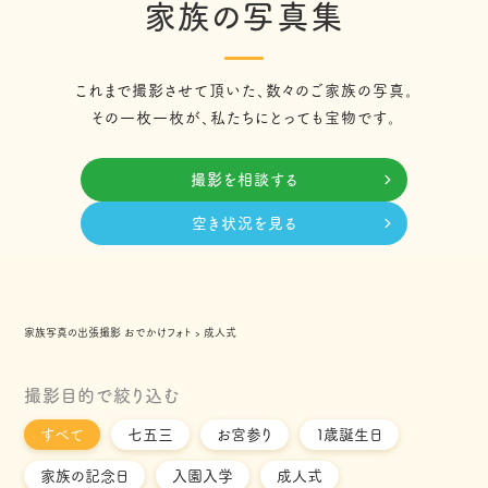
家族の写真集
これまで撮影させて頂いた、数々のご家族の写真。
その一枚一枚が、私たちにとっても宝物です。
撮影を相談する
空き状況を見る
家族写真の出張撮影 おでかけフォト
›
成人式
撮影目的で絞り込む
すべて
七五三
お宮参り
１歳誕生日
家族の記念日
入園入学
成人式