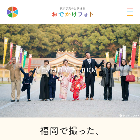
FAMILY ALBUM
福岡で撮った、