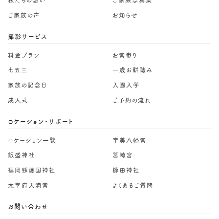
私たちの想い
ご家族写真集
ご家族の声
お知らせ
撮影サービス
料金プラン
お宮参り
七五三
一歳お餅踏み
家族の記念日
入園入学
成人式
ご予約の流れ
ロケーション・サポート
ロケーション一覧
宇美八幡宮
飯盛神社
筥崎宮
福岡縣護国神社
櫛田神社
太宰府天満宮
よくあるご質問
お問い合わせ