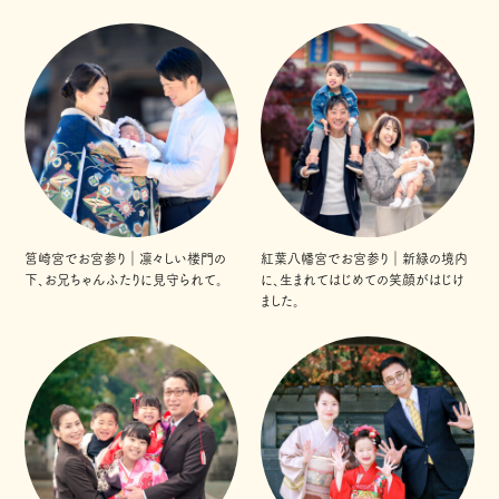
筥崎宮でお宮参り｜凛々しい楼門の
紅葉八幡宮でお宮参り｜新緑の境内
下、お兄ちゃんふたりに見守られて。
に、生まれてはじめての笑顔がはじけ
ました。