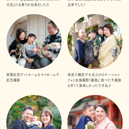
元気よくお参りが出来ました☆
兄弟でした！
新築記念アットホームなマイホームで
高宮八幡宮で七五三のロケーション
記念撮影
フォト出張撮影！最後に食べた千歳飴
も甘くて美味しかったですね♪