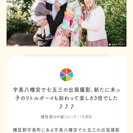
宇美八幡宮で七五三の出張撮影、新たに末っ
子のリトルボーイも加わって楽しさ3倍でした
♪♪♪
糟屋郡のK様
2021年11月撮影
糟屋郡宇美町にある宇美八幡宮で七五三の出張撮影