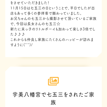
をさせていただきました！
11月15日は七五三の日ということで、平日でしたが出
店もあって多くの参拝客で賑わっていました。
お兄ちゃんの七五三から撮影させて頂いているご家族
で、今回は長女さんの七五三☆
新たに末っ子のリトルボーイも加わって楽しさ3倍でし
た♪♪♪
これからも仲良し家族にたくさんのハッピーが訪れま
すように(^^)/
宇美八幡宮で七五三をされたご家
族