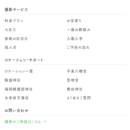
撮影サービス
料金プラン
お宮参り
七五三
一歳お餅踏み
家族の記念日
入園入学
成人式
ご予約の流れ
ロケーション・サポート
ロケーション一覧
宇美八幡宮
飯盛神社
筥崎宮
福岡縣護国神社
櫛田神社
太宰府天満宮
よくあるご質問
お問い合わせ
撮影のご相談はこちら →