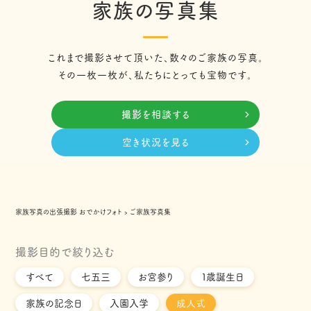
家族の写真集
これまで撮影させて頂いた、数々のご家族の写真。
その一枚一枚が、私たちにとっても宝物です。
撮影を相談する
空き状況を見る
家族写真の出張撮影 おでかけフォト
›
ご家族写真集
撮影目的で絞り込む
すべて
七五三
お宮参り
１歳誕生日
家族の記念日
入園入学
成人式