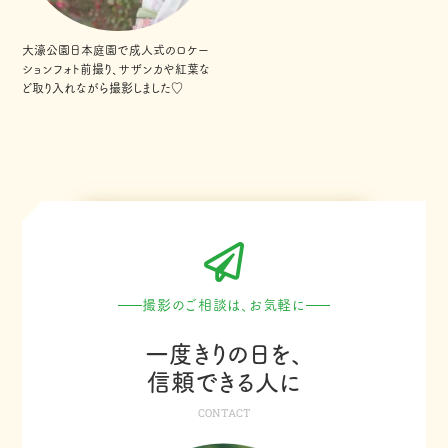
大濠公園日本庭園で成人式のロケー
ションフォト前撮り、サザンカや紅葉な
ど取り入れながら撮影しました♡
撮影のご相談は、お気軽に
一度きりの日を、
信頼できる人に
CONTACT