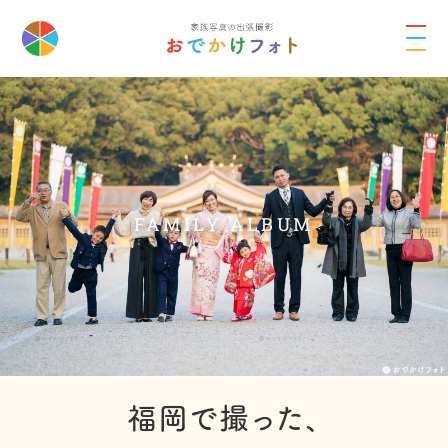
FAMILY ALBUM
福岡で撮った、