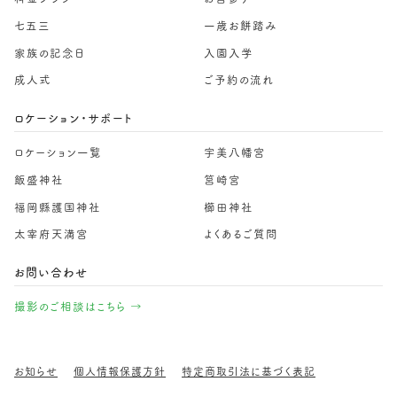
七五三
一歳お餅踏み
家族の記念日
入園入学
成人式
ご予約の流れ
ロケーション・サポート
ロケーション一覧
宇美八幡宮
飯盛神社
筥崎宮
福岡縣護国神社
櫛田神社
太宰府天満宮
よくあるご質問
お問い合わせ
撮影のご相談はこちら →
お知らせ
個人情報保護方針
特定商取引法に基づく表記