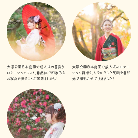
大濠公園日本庭園で成人式の前撮り
大濠公園日本庭園で成人式のロケー
ロケーションフォト、自然体で印象的な
ション前撮り、キラキラした笑顔を自然
お写真を撮ることが出来ました♡
光で撮影させて頂きました！