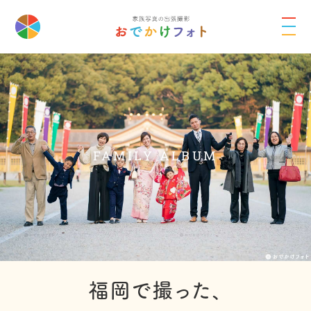
FAMILY ALBUM
福岡で撮った、