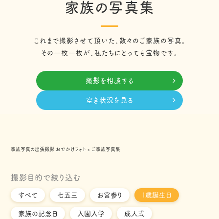
家族の写真集
これまで撮影させて頂いた、数々のご家族の写真。
その一枚一枚が、私たちにとっても宝物です。
撮影を相談する
空き状況を見る
家族写真の出張撮影 おでかけフォト
›
ご家族写真集
撮影目的で絞り込む
すべて
七五三
お宮参り
１歳誕生日
家族の記念日
入園入学
成人式