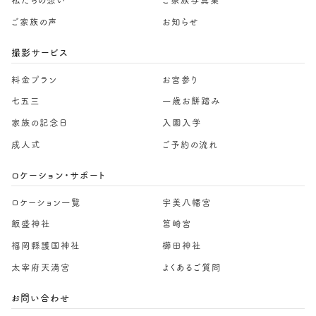
私たちの想い
ご家族写真集
ご家族の声
お知らせ
撮影サービス
料金プラン
お宮参り
七五三
一歳お餅踏み
家族の記念日
入園入学
成人式
ご予約の流れ
ロケーション・サポート
ロケーション一覧
宇美八幡宮
飯盛神社
筥崎宮
福岡縣護国神社
櫛田神社
太宰府天満宮
よくあるご質問
お問い合わせ