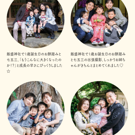
飯盛神社で1歳誕生日のお餅踏みと
飯盛神社で1歳お誕生日のお餅踏み
七五三、「もうこんなに大きくなったの
と七五三の出張撮影、しっかりお姉ち
か！？」と成長の早さにびっくりしました
ゃんがきちんとまとめてくれました♡
☆