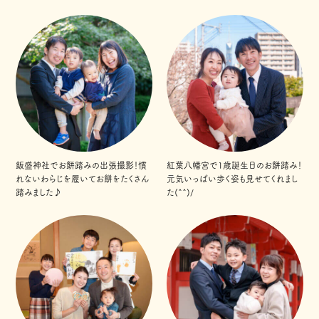
飯盛神社でお餅踏みの出張撮影！慣
紅葉八幡宮で1歳誕生日のお餅踏み！
れないわらじを履いてお餅をたくさん
元気いっぱい歩く姿も見せてくれまし
踏みました♪
た(^^)/