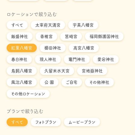
ロケーションで絞り込む
すべて
太宰府天満宮
宇美八幡宮
飯盛神社
香椎宮
筥崎宮
福岡縣護国神社
紅葉八幡宮
櫛田神社
高宮八幡宮
春日神社
現人神社
竈門神社
愛宕神社
鳥飼八幡宮
久留米水天宮
宮地嶽神社
風治八幡宮
公 園
ご自宅
その他神社
その他ロケーション
プランで絞り込む
すべて
フォトプラン
ムービープラン