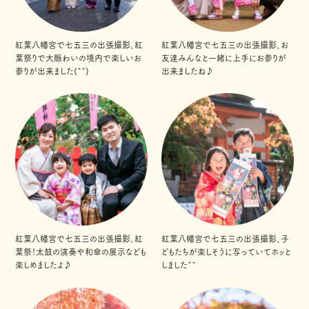
紅葉八幡宮で七五三の出張撮影、紅
紅葉八幡宮で七五三の出張撮影、お
葉祭りで大賑わいの境内で楽しいお
友達みんなと一緒に上手にお参りが
参りが出来ました(^^)
出来ましたね♪
紅葉八幡宮で七五三の出張撮影、紅
紅葉八幡宮で七五三の出張撮影、子
葉祭！太鼓の演奏や和傘の展示なども
どもたちが楽しそうに写っていてホッと
楽しめましたよ♪
しました^^