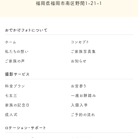
福岡県福岡市南区野間1-21-1
おでかけフォトについて
ホーム
コンセプト
私たちの想い
ご家族写真集
ご家族の声
お知らせ
撮影サービス
料金プラン
お宮参り
七五三
一歳お餅踏み
家族の記念日
入園入学
成人式
ご予約の流れ
ロケーション・サポート