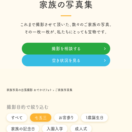
家族の写真集
これまで撮影させて頂いた、数々のご家族の写真。
その一枚一枚が、私たちにとっても宝物です。
撮影を相談する
空き状況を見る
家族写真の出張撮影 おでかけフォト
›
ご家族写真集
撮影目的で絞り込む
すべて
七五三
お宮参り
１歳誕生日
家族の記念日
入園入学
成人式