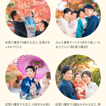
紅葉八幡宮で5歳の七五三、紅葉がま
みんな着物でバッチリ決めて楽しい七
っさかりでした
五三でした！【紅葉八幡宮】
紅葉八幡宮で七五三、大好きなお母さ
紅葉八幡宮で3歳女の子の七五三、神