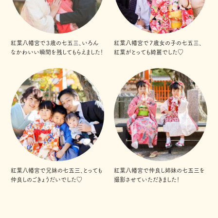
紅葉八幡宮で３歳の七五三、いろん
紅葉八幡宮で７歳女の子の七五三、
なかわいい瞬間を残してもらえました！
紅葉がとっても綺麗でした♡
紅葉八幡宮で兄妹の七五三、とっても
紅葉八幡宮で仲良し姉妹の七五三を
仲良しのごきょうだいでした♡
撮影させていただきました！