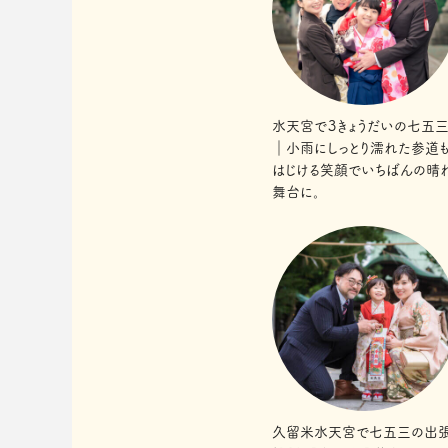
水天宮で３きょうだいの七五
｜小雨にしっとり濡れた参道も
はじける笑顔でいちばんの晴
舞台に。
久留米水天宮で七五三の出