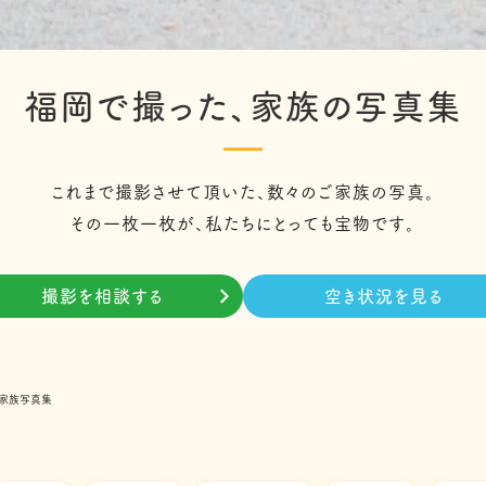
福岡で撮った、
家族の写真集
これまで撮影させて頂いた、数々のご家族の写真。
その一枚一枚が、私たちにとっても宝物です。
撮影を相談する
空き状況を見る
家族写真集