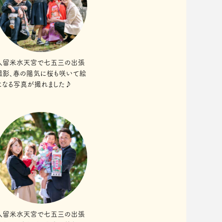
久留米水天宮で七五三の出張
撮影、春の陽気に桜も咲いて絵
になる写真が撮れました♪
久留米水天宮で七五三の出張