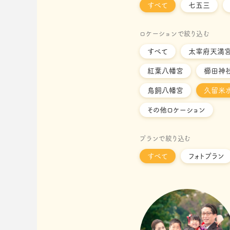
すべて
七五三
ロケーションで絞り込む
すべて
太宰府天満
紅葉八幡宮
櫛田神
鳥飼八幡宮
久留米
その他ロケーション
プランで絞り込む
すべて
フォトプラン