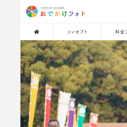
コンセプト
料金