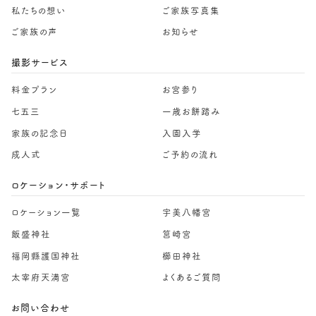
私たちの想い
ご家族写真集
ご家族の声
お知らせ
撮影サービス
料金プラン
お宮参り
七五三
一歳お餅踏み
家族の記念日
入園入学
成人式
ご予約の流れ
ロケーション・サポート
ロケーション一覧
宇美八幡宮
飯盛神社
筥崎宮
福岡縣護国神社
櫛田神社
太宰府天満宮
よくあるご質問
お問い合わせ