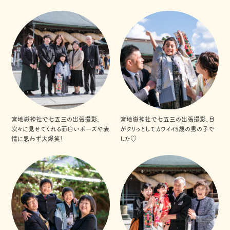
宮地嶽神社で七五三の出張撮影、
宮地嶽神社で七五三の出張撮影、目
次々に見せてくれる面白いポーズや表
がクリっとしてカワイイ5歳の男の子で
情に思わず大爆笑！
した♡