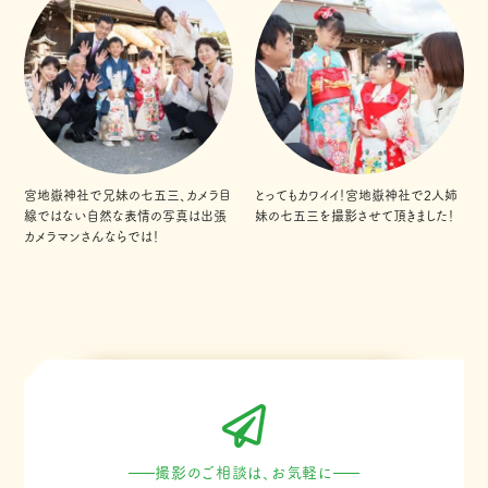
宮地嶽神社で兄妹の七五三、カメラ目
とってもカワイイ！宮地嶽神社で2人姉
線ではない自然な表情の写真は出張
妹の七五三を撮影させて頂きました！
カメラマンさんならでは！
撮影のご相談は、お気軽に