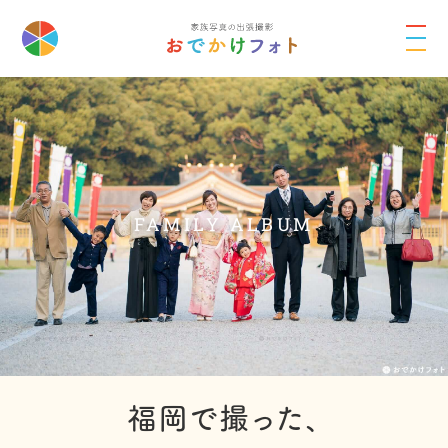
FAMILY ALBUM
福岡で撮った、