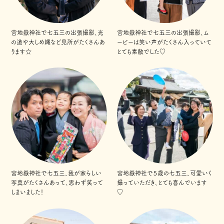
宮地嶽神社で七五三の出張撮影、光
宮地嶽神社で七五三の出張撮影、ム
の道や大しめ縄など見所がたくさんあ
ービーは笑い声がたくさん入っていて
ります☆
とても素敵でした♡
宮地嶽神社で七五三、我が家らしい
宮地嶽神社で５歳の七五三、可愛いく
写真がたくさんあって、思わず笑って
撮っていただき、とても喜んでいます
しまいました！
♡