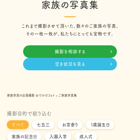
家族の写真集
これまで撮影させて頂いた、数々のご家族の写真。
その一枚一枚が、私たちにとっても宝物です。
撮影を相談する
空き状況を見る
家族写真の出張撮影 おでかけフォト
›
ご家族写真集
撮影目的で絞り込む
すべて
七五三
お宮参り
１歳誕生日
家族の記念日
入園入学
成人式