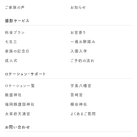
ご家族の声
お知らせ
撮影サービス
料金プラン
お宮参り
七五三
一歳お餅踏み
家族の記念日
入園入学
成人式
ご予約の流れ
ロケーション・サポート
ロケーション一覧
宇美八幡宮
飯盛神社
筥崎宮
福岡縣護国神社
櫛田神社
太宰府天満宮
よくあるご質問
お問い合わせ