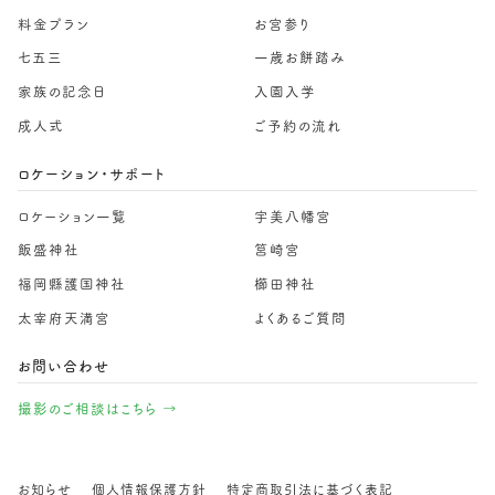
料金プラン
お宮参り
七五三
一歳お餅踏み
家族の記念日
入園入学
成人式
ご予約の流れ
ロケーション・サポート
ロケーション一覧
宇美八幡宮
飯盛神社
筥崎宮
福岡縣護国神社
櫛田神社
太宰府天満宮
よくあるご質問
お問い合わせ
撮影のご相談はこちら →
お知らせ
個人情報保護方針
特定商取引法に基づく表記