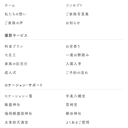
ホーム
コンセプト
私たちの想い
ご家族写真集
ご家族の声
お知らせ
撮影サービス
料金プラン
お宮参り
七五三
一歳お餅踏み
家族の記念日
入園入学
成人式
ご予約の流れ
ロケーション・サポート
ロケーション一覧
宇美八幡宮
飯盛神社
筥崎宮
福岡縣護国神社
櫛田神社
太宰府天満宮
よくあるご質問