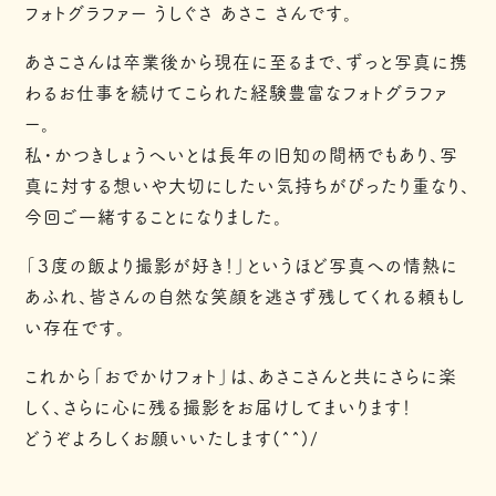
フォトグラファー うしぐさ あさこ さんです。
あさこさんは卒業後から現在に至るまで、ずっと写真に携
わるお仕事を続けてこられた経験豊富なフォトグラファ
ー。
私・かつきしょうへいとは長年の旧知の間柄でもあり、写
真に対する想いや大切にしたい気持ちがぴったり重なり、
今回ご一緒することになりました。
「３度の飯より撮影が好き！」というほど写真への情熱に
あふれ、皆さんの自然な笑顔を逃さず残してくれる頼もし
い存在です。
これから「おでかけフォト」は、あさこさんと共にさらに楽
しく、さらに心に残る撮影をお届けしてまいります！
どうぞよろしくお願いいたします(^^)/