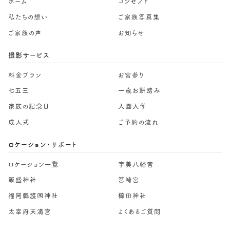
ホーム
コンセプト
私たちの想い
ご家族写真集
ご家族の声
お知らせ
撮影サービス
料金プラン
お宮参り
七五三
一歳お餅踏み
家族の記念日
入園入学
成人式
ご予約の流れ
ロケーション・サポート
ロケーション一覧
宇美八幡宮
飯盛神社
筥崎宮
福岡縣護国神社
櫛田神社
太宰府天満宮
よくあるご質問