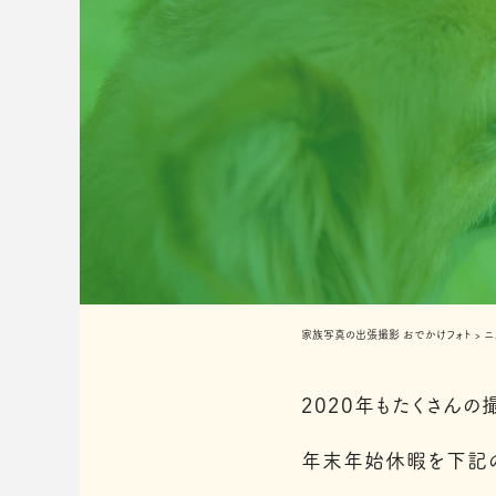
家族写真の出張撮影 おでかけフォト
›
ニ
2020年もたくさん
年末年始休暇を下記の