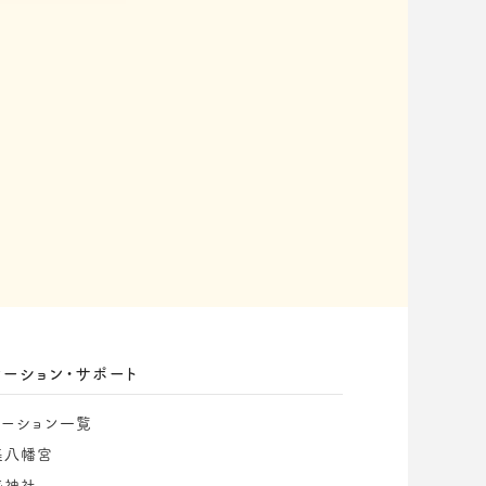
ケーション・サポート
ケーション一覧
美八幡宮
盛神社