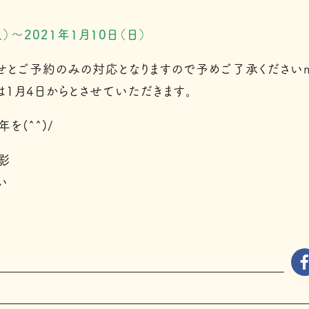
火）〜2021年1月10日（日）
とご予約のみの対応となりますので予めご了承くださいm(.
1月4日からとさせていただきます。
を(^^)/
影
い