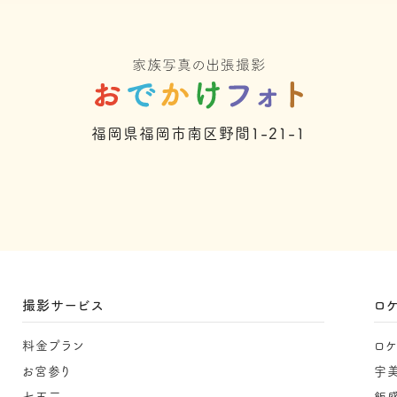
福岡県福岡市南区野間1-21-1
撮影サービス
ロ
料金プラン
ロ
お宮参り
宇
七五三
飯