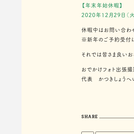
【年末年始休暇】
2020年12月29日（
休暇中はお問い合わせ
※新年のご予約受付は
それでは皆さま良いお年
おでかけフォト出張撮
代表 かつきしょうへ
SHARE