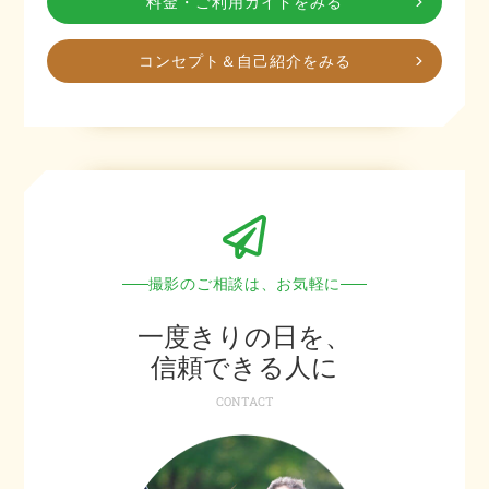
料金・ご利用ガイドをみる
コンセプト＆自己紹介をみる
撮影のご相談は、お気軽に
一度きりの日を、
信頼できる人に
CONTACT