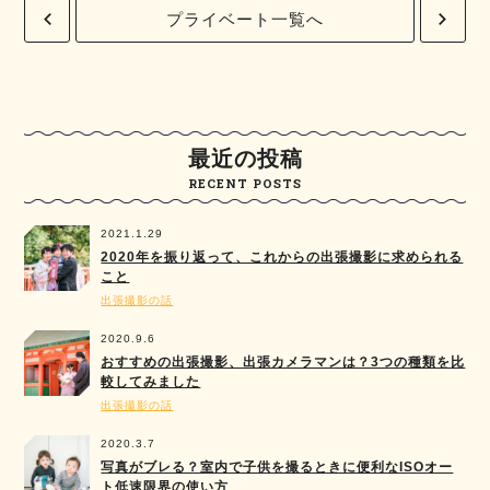
プライベート一覧へ
最近の投稿
RECENT POSTS
2021.1.29
2020年を振り返って、これからの出張撮影に求められる
こと
出張撮影の話
2020.9.6
おすすめの出張撮影、出張カメラマンは？3つの種類を比
較してみました
出張撮影の話
2020.3.7
写真がブレる？室内で子供を撮るときに便利なISOオー
ト低速限界の使い方