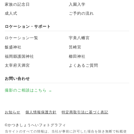
家族の記念日
入園入学
成人式
ご予約の流れ
ロケーション・サポート
ロケーション一覧
宇美八幡宮
飯盛神社
筥崎宮
福岡縣護国神社
櫛田神社
太宰府天満宮
よくあるご質問
お問い合わせ
撮影のご相談はこちら →
お知らせ
個人情報保護方針
特定商取引法に基づく表記
©かつきしょうへいフォトグラフィ
当サイトのすべての情報は、当社が事前に許可した場合を除き無断で転載使