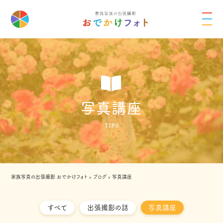
写真講座
TIPS
家族写真の出張撮影 おでかけフォト
›
ブログ
›
写真講座
すべて
出張撮影の話
写真講座