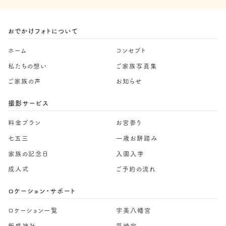
おでかけフォトについて
ホーム
コンセプト
私たちの想い
ご家族写真集
ご家族の声
お知らせ
撮影サービス
料金プラン
お宮参り
七五三
一歳お餅踏み
家族の記念日
入園入学
成人式
ご予約の流れ
ロケーション・サポート
ロケーション一覧
宇美八幡宮