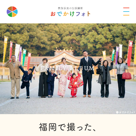
FAMILY ALBUM
福岡で撮った、