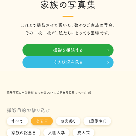
家族の写真集
これまで撮影させて頂いた、数々のご家族の写真。
その一枚一枚が、私たちにとっても宝物です。
撮影を相談する
空き状況を見る
家族写真の出張撮影 おでかけフォト
›
ご家族写真集
›
ページ 10
撮影目的で絞り込む
すべて
七五三
お宮参り
１歳誕生日
家族の記念日
入園入学
成人式