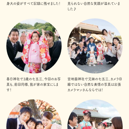
身大の姿がすべて記録に残せました！
見られない自然な笑顔が溢れていま
した♪
春日神社で3歳の七五三、今回のお写
宮地嶽神社で兄妹の七五三、カメラ目
真も、前回同様、我が家の家宝にしま
線ではない自然な表情の写真は出張
す！
カメラマンさんならでは！