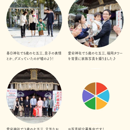
春日神社で5歳の七五三、息子の表情
愛宕神社で５歳の七五三、福岡タワー
とか、グズっていたのが嘘のよう！
を背景に家族写真を撮りました♪
愛宕神社で３歳の七五三、元気なお
お写真紹介募集中です！