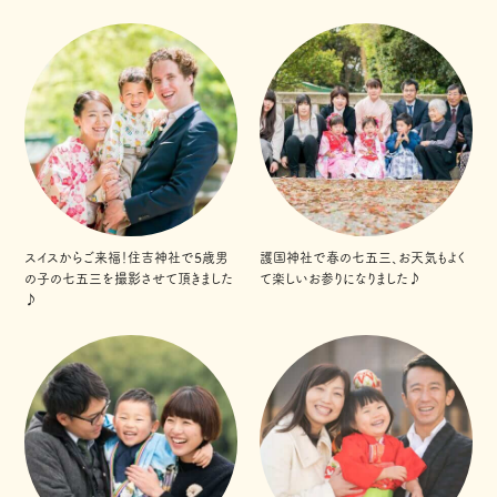
スイスからご来福！住吉神社で5歳男
護国神社で春の七五三、お天気もよく
の子の七五三を撮影させて頂きました
て楽しいお参りになりました♪
♪