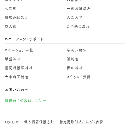
七五三
一歳お餅踏み
家族の記念日
入園入学
成人式
ご予約の流れ
ロケーション・サポート
ロケーション一覧
宇美八幡宮
飯盛神社
筥崎宮
福岡縣護国神社
櫛田神社
太宰府天満宮
よくあるご質問
お問い合わせ
撮影のご相談はこちら →
お知らせ
個人情報保護方針
特定商取引法に基づく表記