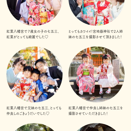
紅葉八幡宮で７歳女の子の七五三、
とってもカワイイ！宮地嶽神社で2人姉
紅葉がとっても綺麗でした♡
妹の七五三を撮影させて頂きました！
紅葉八幡宮で兄妹の七五三、とっても
紅葉八幡宮で仲良し姉妹の七五三を
仲良しのごきょうだいでした♡
撮影させていただきました！