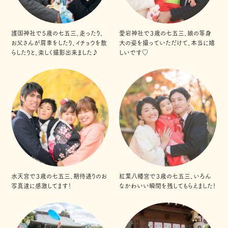
護国神社で５歳の七五三、走ったり、
愛宕神社で３歳の七五三、娘の等身
お父さんが肩車をしたり、イチョウを散
大の姿を撮っていただけて、本当に嬉
らしたりと、楽しく撮影出来ました♪
しいです♡
水天宮で３歳の七五三、期待通りのお
紅葉八幡宮で３歳の七五三、いろん
写真達に感激してます！
なかわいい瞬間を残してもらえました！