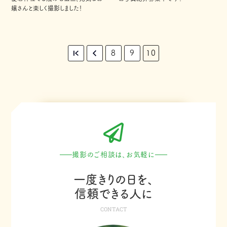
嬢さんと楽しく撮影しました！
8
9
10
撮影のご相談は、お気軽に
一度きりの日を、
信頼できる人に
CONTACT