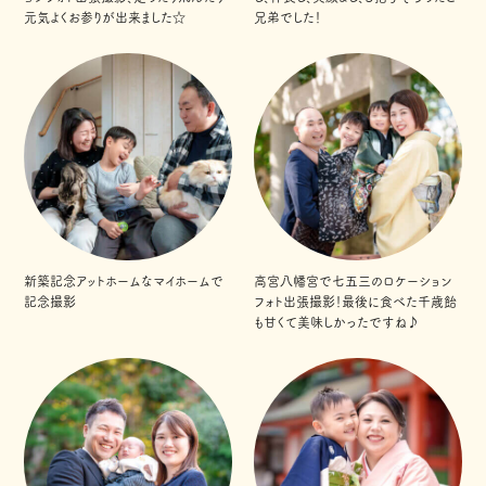
元気よくお参りが出来ました☆
兄弟でした！
新築記念アットホームなマイホームで
高宮八幡宮で七五三のロケーション
記念撮影
フォト出張撮影！最後に食べた千歳飴
も甘くて美味しかったですね♪