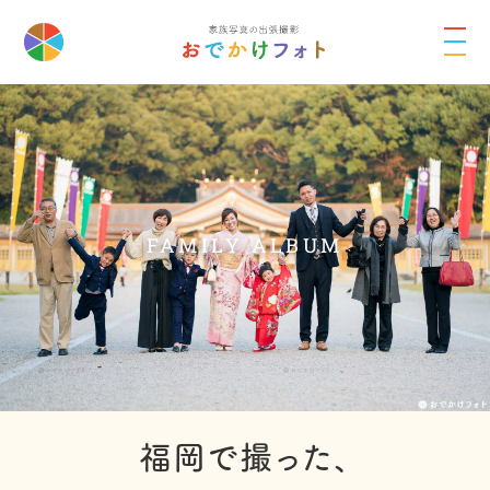
FAMILY ALBUM
福岡で撮った、