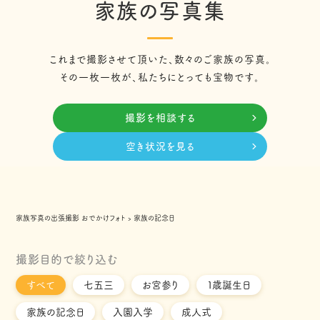
家族の写真集
これまで撮影させて頂いた、数々のご家族の写真。
その一枚一枚が、私たちにとっても宝物です。
撮影を相談する
空き状況を見る
家族写真の出張撮影 おでかけフォト
›
家族の記念日
撮影目的で絞り込む
すべて
七五三
お宮参り
１歳誕生日
家族の記念日
入園入学
成人式