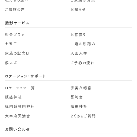
私たちの想い
ご家族写真集
ご家族の声
お知らせ
撮影サービス
料金プラン
お宮参り
七五三
一歳お餅踏み
家族の記念日
入園入学
成人式
ご予約の流れ
ロケーション・サポート
ロケーション一覧
宇美八幡宮
飯盛神社
筥崎宮
福岡縣護国神社
櫛田神社
太宰府天満宮
よくあるご質問
お問い合わせ