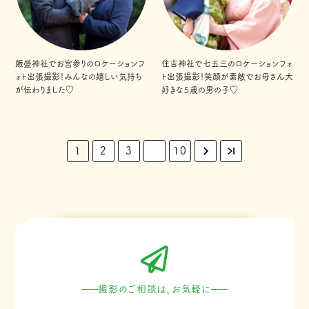
飯盛神社でお宮参りのロケーションフ
住吉神社で七五三のロケーションフォ
ォト出張撮影！みんなの嬉しい気持ち
ト出張撮影！笑顔が素敵でお母さん大
が伝わりました♡
好きな５歳の男の子♡
1
2
3
10
撮影のご相談は、お気軽に