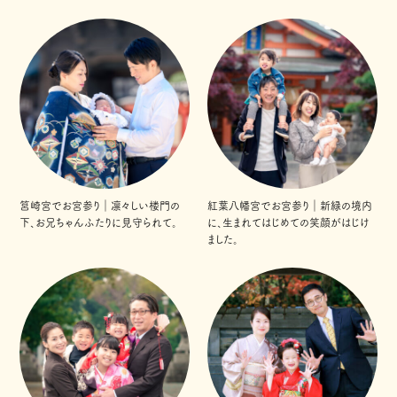
筥崎宮でお宮参り｜凛々しい楼門の
紅葉八幡宮でお宮参り｜新緑の境内
下、お兄ちゃんふたりに見守られて。
に、生まれてはじめての笑顔がはじけ
ました。